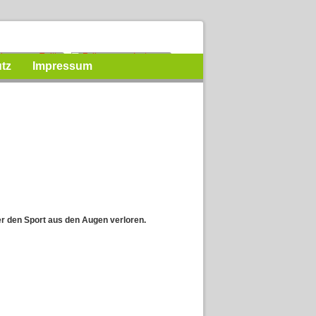
tz
Impressum
der den Sport aus den Augen verloren.