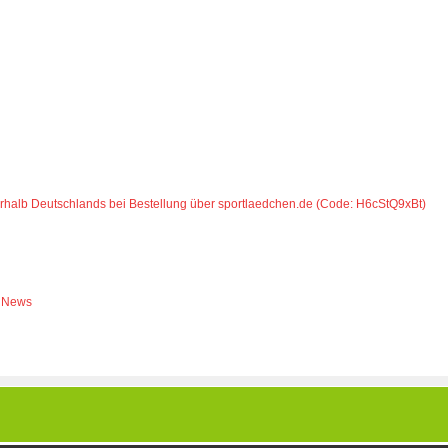
erhalb Deutschlands bei Bestellung über sportlaedchen.de (Code: H6cStQ9xBt)
News