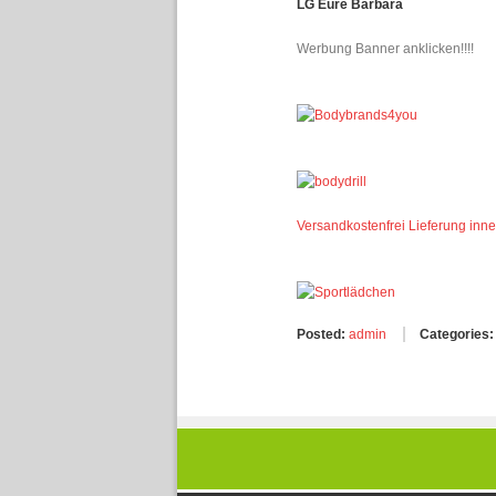
LG Eure Barbara
Werbung Banner anklicken!!!!
Versandkostenfrei Lieferung inn
Posted:
admin
Categories: