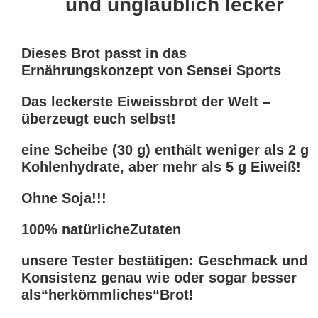
und unglaublich lecker
Dieses Brot passt in das
Ernährungskonzept von Sensei Sports
Das leckerste Eiweissbrot der Welt –
überzeugt euch selbst!
eine Scheibe (30 g) enthält weniger als 2 g
Kohlenhydrate, aber mehr als 5 g Eiweiß!
Ohne Soja!!!
100% natürlicheZutaten
unsere Tester bestätigen: Geschmack und
Konsistenz genau wie oder sogar besser
als“herkömmliches“Brot!