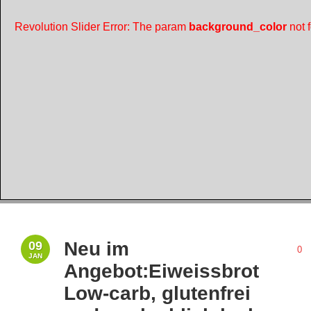
Revolution Slider Error: The param
background_color
not 
Neu im
09
0
JAN
Angebot:Eiweissbrot
Low-carb, glutenfrei