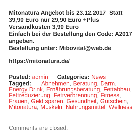
Mitonatura Angebot bis 23.12.2017 Statt
39,90 Euro nur 29,90 Euro +Plus
Versandkosten 3,90 Euro
Einfach bei der Bestellung den Code: A2017
angeben.
Bestellung unter: Mibovital@web.de
https://mitonatura.de/
Posted:
admin
Categories:
News
Tagged:
Abnehmen
,
Beratung
,
Darm
,
Energy Drink
,
Ernährungsberatung
,
Fettabbau
,
Fettreduzierung
,
Fettverbrennung
,
Fitness
,
Frauen
,
Geld sparen
,
Gesundheit
,
Gutschein
,
Mitonatura
,
Muskeln
,
Nahrungsmittel
,
Wellnes
Comments are closed.