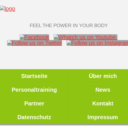
FEEL THE POWER IN YOUR BODY
Startseite
Über mich
Personaltraining
News
Partner
Kontakt
Datenschutz
Impressum