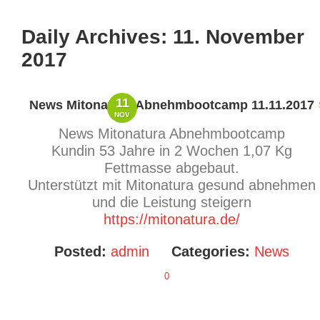
Daily Archives:
11. November
2017
11
News Mitonatura Abnehmbootcamp 11.11.2017
NOV
News Mitonatura Abnehmbootcamp
Kundin 53 Jahre in 2 Wochen 1,07 Kg
Fettmasse abgebaut.
Unterstützt mit Mitonatura gesund abnehmen
und die Leistung steigern
https://mitonatura.de/
Posted:
admin
Categories:
News
0