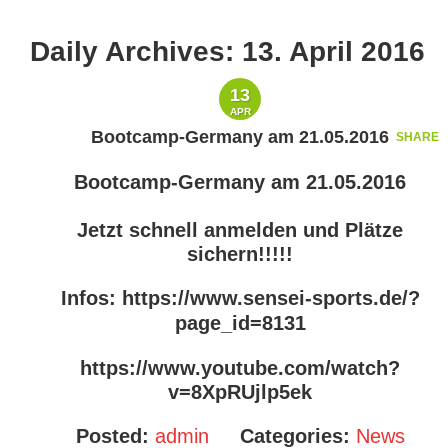
Daily Archives:
13. April 2016
13
APR
Bootcamp-Germany am 21.05.2016
SHARE
Bootcamp-Germany am 21.05.2016
Jetzt schnell anmelden und Plätze
sichern!!!!!
Infos:
https://www.sensei-sports.de/?
page_id=8131
https://www.youtube.com/watch?
v=8XpRUjlp5ek
Posted:
admin
Categories:
News