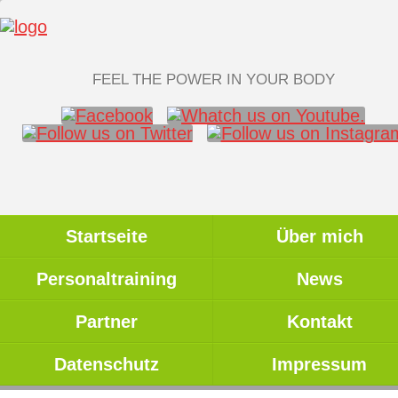
FEEL THE POWER IN YOUR BODY
Startseite
Über mich
Personaltraining
News
Partner
Kontakt
Datenschutz
Impressum