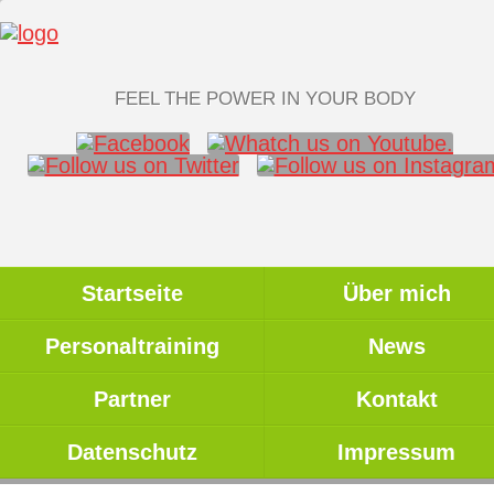
FEEL THE POWER IN YOUR BODY
Startseite
Über mich
Personaltraining
News
Partner
Kontakt
Datenschutz
Impressum