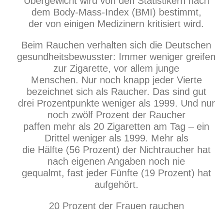
Übergewicht wird von den Statistikern nach
dem Body-Mass-Index (BMI) bestimmt,
der von einigen Medizinern kritisiert wird.
Beim Rauchen verhalten sich die Deutschen
gesundheitsbewusster: Immer weniger greifen
zur Zigarette, vor allem junge
Menschen. Nur noch knapp jeder Vierte
bezeichnet sich als Raucher. Das sind gut
drei Prozentpunkte weniger als 1999. Und nur
noch zwölf Prozent der Raucher
paffen mehr als 20 Zigaretten am Tag – ein
Drittel weniger als 1999. Mehr als
die Hälfte (56 Prozent) der Nichtraucher hat
nach eigenen Angaben noch nie
gequalmt, fast jeder Fünfte (19 Prozent) hat
aufgehört.
20 Prozent der Frauen rauchen