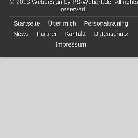
© 2013 Webdesign by
PS-Webart.de
. All rights
reserved.
Startseite
Über mich
Personaltraining
News
Partner
Kontakt
Datenschutz
Impressum